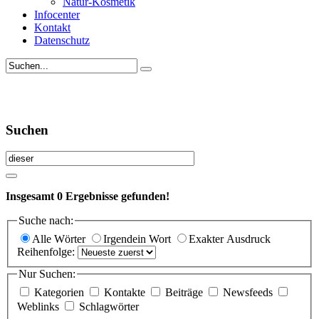
Natur-Kosmetik
Infocenter
Kontakt
Datenschutz
Suchen
Insgesamt
0
Ergebnisse gefunden!
Suche nach:
Alle Wörter
Irgendein Wort
Exakter Ausdruck
Reihenfolge:
Nur Suchen:
Kategorien
Kontakte
Beiträge
Newsfeeds
Weblinks
Schlagwörter