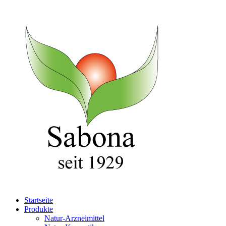
Startseite
Produkte
Natur-Arzneimittel