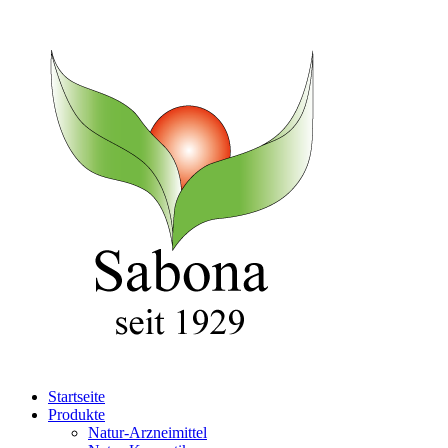
Startseite
Produkte
Natur-Arzneimittel