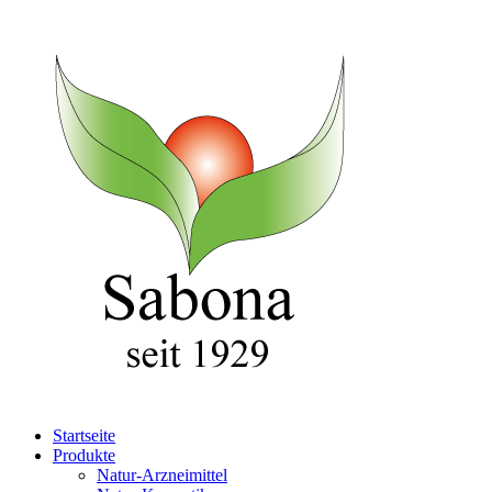
Startseite
Produkte
Natur-Arzneimittel