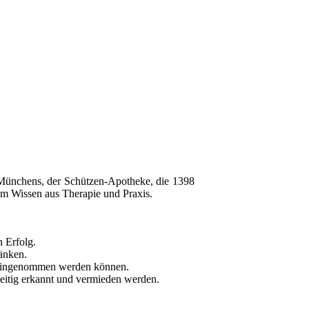
e Münchens, der Schützen-Apotheke, die 1398
em Wissen aus Therapie und Praxis.
n Erfolg.
ränken.
rn eingenommen werden können.
zeitig erkannt und vermieden werden.