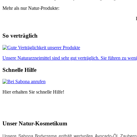
Mehr als nur Natur-Produkte:
So verträglich
Unsere Naturarzneimittel sind sehr gut verträglich. Sie führen zu w
Schnelle Hilfe
Hier erhalten Sie schnelle Hilfe!
Unser Natur-Kosmetikum
Unsere Sabona Bodycreme enthält wertvolles Avocado-Öl, Zaubernuss