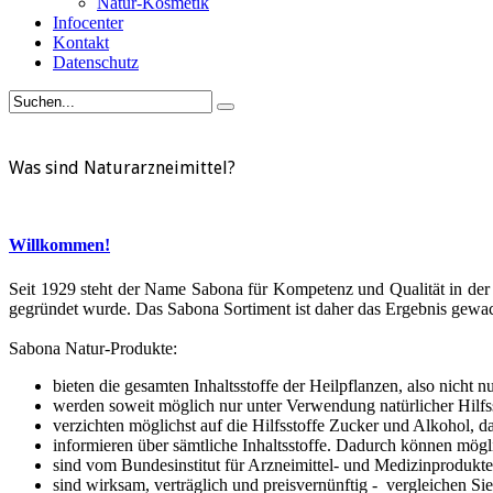
Natur-Kosmetik
Infocenter
Kontakt
Datenschutz
Was sind Naturarzneimittel?
Willkommen!
Seit 1929 steht der Name Sabona für Kompetenz und Qualität in der 
gegründet wurde. Das Sabona Sortiment ist daher das Ergebnis gewac
Sabona Natur-Produkte:
bieten die gesamten Inhaltsstoffe der Heilpflanzen, also nicht n
werden soweit möglich nur unter Verwendung natürlicher Hilfssto
verzichten möglichst auf die Hilfsstoffe Zucker und Alkohol,
informieren über sämtliche Inhaltsstoffe. Dadurch können mögl
sind vom Bundesinstitut für Arzneimittel- und Medizinprodukte
sind wirksam, verträglich und preisvernünftig - vergleichen Sie 