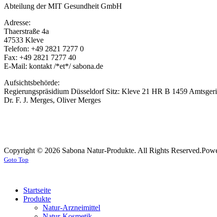
Abteilung der MIT Gesundheit GmbH
Adresse:
Thaerstraße 4a
47533 Kleve
Telefon: +49 2821 7277 0
Fax: +49 2821 7277 40
E-Mail: kontakt /*et*/ sabona.de
Aufsichtsbehörde:
Regierungspräsidium Düsseldorf Sitz: Kleve 21 HR B 1459 Amtsgeri
Dr. F. J. Merges, Oliver Merges
Copyright © 2026 Sabona Natur-Produkte. All Rights Reserved.
Powe
Goto Top
Startseite
Produkte
Natur-Arzneimittel
Natur-Kosmetik